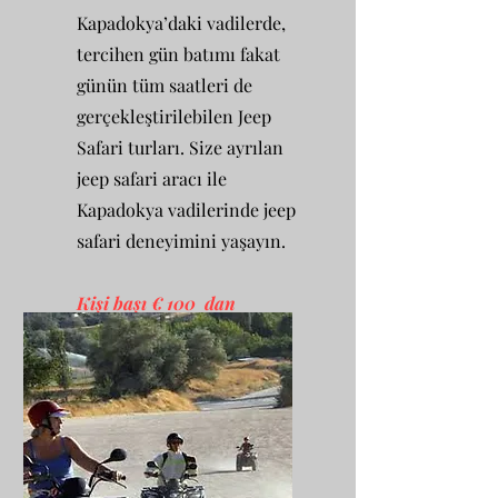
Kapadokya’daki vadilerde,
tercihen gün batımı fakat
günün tüm saatleri de
gerçekleştirilebilen Jeep
Safari turları. Size ayrılan
jeep safari aracı ile
Kapadokya vadilerinde jeep
safari deneyimini yaşayın.
Kişi başı € 100 dan
başlayan fiyatlarla.