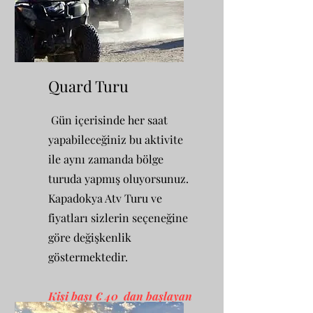
Quard Turu
Gün içerisinde her saat
yapabileceğiniz bu aktivite
ile aynı zamanda bölge
turuda yapmış oluyorsunuz.
Kapadokya Atv Turu ve
fiyatları sizlerin seçeneğine
göre değişkenlik
göstermektedir.
Kişi başı € 40 dan başlayan