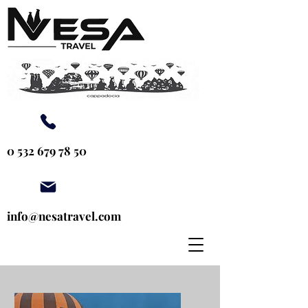
0 532 679 78 50
info@nesatravel.com