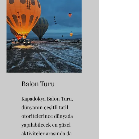
Balon Turu
Kapadokya Balon Turu,
dünyanın çeşitli tatil
otoritelerince dünyada
yapılabilecek en güzel
aktiviteler arasında da